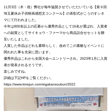
11月3日（木・祝）弊社が毎年協賛させていただいている【第９回
埼玉夏休み子供映画感想文コンクール】の表彰式がこうのすシネ
マにて行われました。
今年は800名以上の応募から優秀作品として16名が選ばれ、入賞者
への副賞としてサイキョウ・ファーマから商品詰合せセットを贈
呈いたしました。
入賞した作品はどれも素晴らしく、改めてこの素敵なイベントに
関われた事を光栄に思います。
優秀作品はこれから全国大会へエントリーされ、2023年1月に入賞
者が発表されるそうです。
楽しみですね。
詳細は下記HPをご覧ください。
https://www.kinejun.com/eigakansoubun/2022