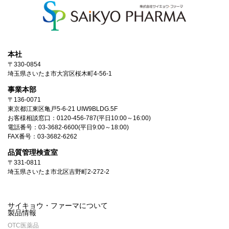
本社
〒330-0854
埼玉県さいたま市大宮区桜木町4-56-1
事業本部
〒136-0071
東京都江東区亀戸5-6-21 UIW9BLDG.5F
お客様相談窓口：
0120-456-787
(平日10:00～16:00)
電話番号：
03-3682-6600
(平日9:00～18:00)
FAX番号：03-3682-6262
品質管理検査室
〒331-0811
埼玉県さいたま市北区吉野町2-272-2
サイキョウ・ファーマについて
製品情報
OTC医薬品