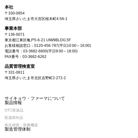
本社
〒330-0854
埼玉県さいたま市大宮区桜木町4-56-1
事業本部
〒136-0071
東京都江東区亀戸5-6-21 UIW9BLDG.5F
お客様相談窓口：
0120-456-787
(平日10:00～16:00)
電話番号：
03-3682-6600
(平日9:00～18:00)
FAX番号：03-3682-6262
品質管理検査室
〒331-0811
埼玉県さいたま市北区吉野町2-272-2
サイキョウ・ファーマについて
製品情報
OTC医薬品
医薬部外品
衛生雑貨・医療機器
製造管理体制