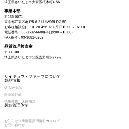
埼玉県さいたま市大宮区桜木町4-56-1
事業本部
〒136-0071
東京都江東区亀戸5-6-21 UIW9BLDG.5F
お客様相談窓口：
0120-456-787
(平日10:00～16:00)
電話番号：
03-3682-6600
(平日9:00～18:00)
FAX番号：03-3682-6262
品質管理検査室
〒331-0811
埼玉県さいたま市北区吉野町2-272-2
サイキョウ・ファーマについて
製品情報
OTC医薬品
医薬部外品
衛生雑貨・医療機器
製造管理体制
お知らせ
企業情報
採用情報
カタログ
お問い合わせ