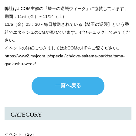
弊社はJ:COM主催の『埼玉の逆襲ウィーク』に協賛しています。
期間：11/6（金）～11/14（土）
11/6（金）23：30～毎日放送されている【埼玉の逆襲】という番
組でエタッシュのCMが流れています。ぜひチェックしてみてくだ
さい。
イベントの詳細につきましてはJ:COMのHPをご覧ください。
https://www2.myjcom.jp/special/jch/love-saitama-park/saitama-
gyakushu-week/
一覧へ戻る
CATEGORY
イベント （26）