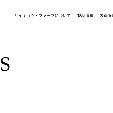
サイキョウ・ファーマについて
製品情報
製造管
S