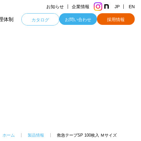
お知らせ
企業情報
JP
EN
理体制
お問い合わせ
採用情報
カタログ
ホーム
製品情報
救急テープSP 100枚入 Ｍサイズ