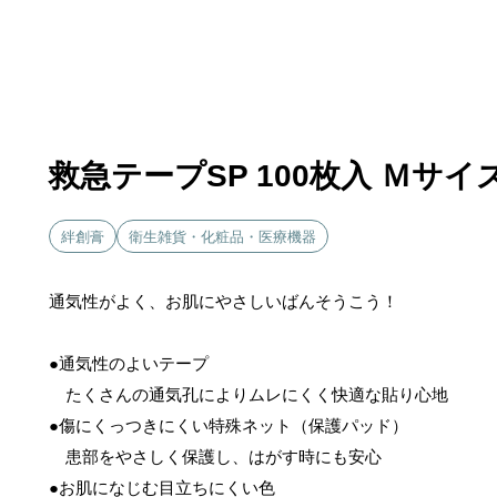
救急テープSP 100枚入 Ｍサイ
絆創膏
衛生雑貨・化粧品・医療機器
通気性がよく、お肌にやさしいばんそうこう！
●通気性のよいテープ
たくさんの通気孔によりムレにくく快適な貼り心地
●傷にくっつきにくい特殊ネット（保護パッド）
患部をやさしく保護し、はがす時にも安心
●お肌になじむ目立ちにくい色