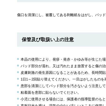
傷口を清潔にし、被覆してある剥離紙をはがし、パッド
保管及び取扱い上の注意
本品の使用により、発疹・発赤・かゆみ等が生じた場
パッド部分が濡れ、又は汚れたまま放置すると傷の治
皮膚刺激の発生原因になることがあるため、長時間貼
1日1～2回貼り替えてください。一旦はがしたもの
患部を清潔にしてパッド部分を汚さないよう注意して
粘着面を患部に貼らないでください。
小児に使用させる場合には、保護者の指導監督のもと
直射日光を避け、湿気の少ない涼しいところに保管し