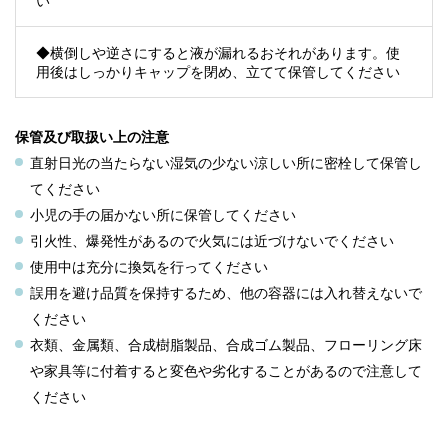
い
◆横倒しや逆さにすると液が漏れるおそれがあります。使
用後はしっかりキャップを閉め、立てて保管してください
保管及び取扱い上の注意
直射日光の当たらない湿気の少ない涼しい所に密栓して保管し
てください
小児の手の届かない所に保管してください
引火性、爆発性があるので火気には近づけないでください
使用中は充分に換気を行ってください
誤用を避け品質を保持するため、他の容器には入れ替えないで
ください
衣類、金属類、合成樹脂製品、合成ゴム製品、フローリング床
や家具等に付着すると変色や劣化することがあるので注意して
ください