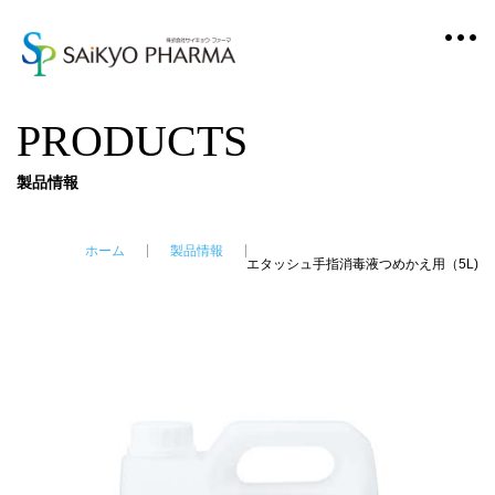
PRODUCTS
製品情報
ホーム
製品情報
エタッシュ手指消毒液つめかえ用（5L)