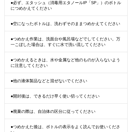
●必ず、エタッシュ（消毒用エタノールIP「SP」）のボトル
につめかえてください
●空になったボトルは、洗わずそのままつめかえてください
●つめかえ作業は、洗面台や風呂場などでしてください。万
一こぼした場合は、すぐに水で洗い流してください
●つめかえるときは、水や金属など他のものが入らないよう
に注意してください
●他の液体製品などと混ぜないでください
●開封後は、できるだけ早く使い切ってください
●廃棄の際は、自治体の区分に従ってください
●つめかえた後は、ボトルの表示をよく読んでお使いくださ