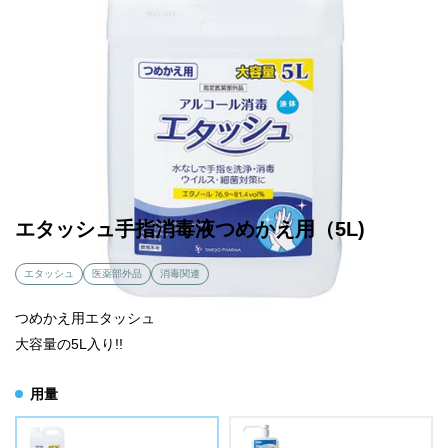
エタッシュ手指消毒液つめかえ用（5L)
エタッシュ
医薬部外品
消毒関連
つめかえ用エタッシュ
大容量の5L入り!!
用量