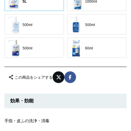
5L
1000ml
500ml
500ml
500ml
60ml
この商品をシェアする
効果・効能
手指・皮ふの洗浄・消毒