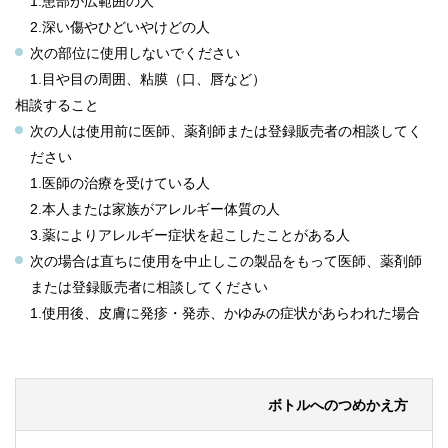
1.患部が広範囲の人
2.深い傷やひどいやけどの人
次の部位に使用しないでください
1.目や目の周囲、粘膜（口、唇など）
相談すること
次の人は使用前に医師、薬剤師または登録販売者の相談してく
ださい
1.医師の治療を受けている人
2.本人または家族がアレルギー体質の人
3.薬によりアレルギー症状を起こしたことがある人
次の場合は直ちに使用を中止しこの製品をもって医師、薬剤師
または登録販売者に相談してください
1.使用後、皮膚に発疹・発赤、かゆみの症状があらわれた場合
ボトルへのつめかえ方