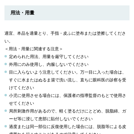
用法・用量
適宜、本品を適量とり、手指・皮ふに塗布または塗擦してくださ
い。
＜用法・用量に関連する注意＞
定められた用法、用量を厳守してください
外用にのみ使用し、内服しないでください
目に入らないよう注意してください。万一目に入った場合は、
すぐに水またはぬるま湯で洗い流し、直ちに眼科医の診察を受
けてください
小児に使用させる場合には、保護者の指導監督のもとで使用さ
せてください
局所刺激作用があるので、軽く塗るだけにとどめ、脱脂綿、ガ
ーゼ等に浸して患部に貼付しないでください
過度または同一部位に反復使用した場合には、脱脂等による皮